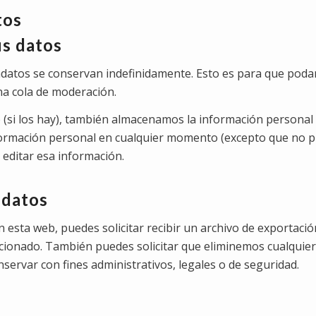
tos
s datos
tadatos se conservan indefinidamente. Esto es para que po
a cola de moderación.
 (si los hay), también almacenamos la información personal
información personal en cualquier momento (excepto que no 
editar esa información.
 datos
 esta web, puedes solicitar recibir un archivo de exportaci
cionado. También puedes solicitar que eliminemos cualquier
ervar con fines administrativos, legales o de seguridad.