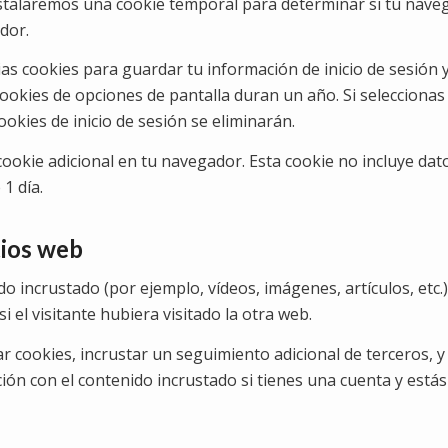
 instalaremos una cookie temporal para determinar si tu nave
dor.
as cookies para guardar tu información de inicio de sesión y 
 cookies de opciones de pantalla duran un año. Si selecciona
ookies de inicio de sesión se eliminarán.
cookie adicional en tu navegador. Esta cookie no incluye dat
1 día.
tios web
ido incrustado (por ejemplo, vídeos, imágenes, artículos, etc.
el visitante hubiera visitado la otra web.
ar cookies, incrustar un seguimiento adicional de terceros, 
ción con el contenido incrustado si tienes una cuenta y está