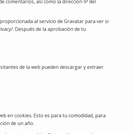
e comentarios, así como la dirección IP del
roporcionada al servicio de Gravatar para ver si
privacy/. Después de la aprobación de tu
isitantes de la web pueden descargar y extraer
web en cookies. Esto es para tu comodidad, para
ción de un año.