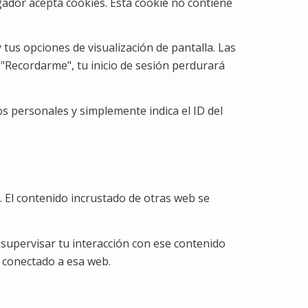
gador acepta cookies. Esta cookie no contiene
tus opciones de visualización de pantalla. Las
s "Recordarme", tu inicio de sesión perdurará
os personales y simplemente indica el ID del
). El contenido incrustado de otras web se
y supervisar tu interacción con ese contenido
s conectado a esa web.