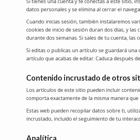
Si tienes una cuenta y te conectas a este sitio,
datos personales y se elimina al cerrar el navega
Cuando inicias sesión, también instalaremos vari
cookies de inicio de sesión duran dos días, y las
durante dos semanas. Si sales de tu cuenta, las c
Si editas o publicas un artículo se guardará una 
artículo que acabas de editar. Caduca después de 
Contenido incrustado de otros si
Los artículos de este sitio pueden incluir conten
comporta exactamente de la misma manera que si 
Estas web pueden recopilar datos sobre ti, utiliz
incrustado, incluido el seguimiento de tu interac
Analítica