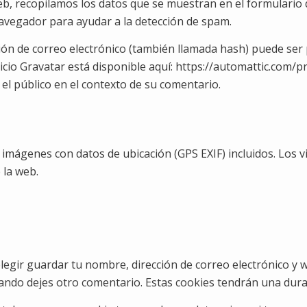
b, recopilamos los datos que se muestran en el formulario d
navegador para ayudar a la detección de spam.
ón de correo electrónico (también llamada hash) puede ser p
rvicio Gravatar está disponible aquí: https://automattic.com/
a el público en el contexto de su comentario.
 imágenes con datos de ubicación (GPS EXIF) incluidos. Los v
 la web.
legir guardar tu nombre, dirección de correo electrónico y 
uando dejes otro comentario. Estas cookies tendrán una dura